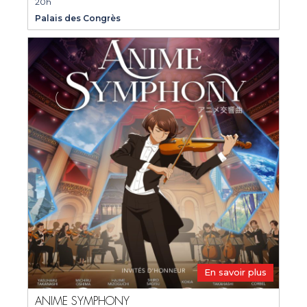
20h
Palais des Congrès
En savoir plus
ANIME SYMPHONY