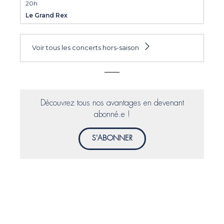
20h
Le Grand Rex
Voir tous les concerts hors-saison
Découvrez tous nos avantages en devenant
abonné.e !
S'ABONNER