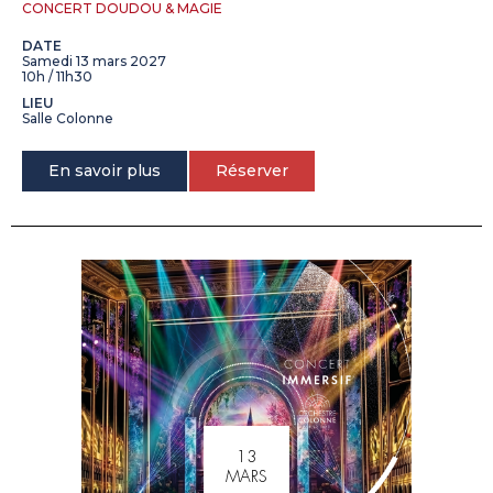
CONCERT DOUDOU & MAGIE
DATE
Samedi 13 mars 2027
10h / 11h30
LIEU
Salle Colonne
En savoir plus
Réserver
13
MARS