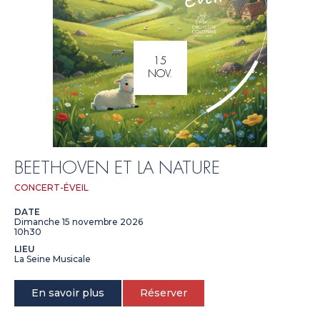
15
NOV.
BEETHOVEN ET LA NATURE
CONCERT-ÉVEIL
DATE
Dimanche 15 novembre 2026
10h30
LIEU
La Seine Musicale
En savoir plus
Réserver