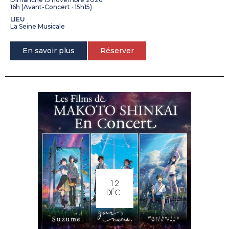
16h (Avant-Concert · 15h15)
LIEU
La Seine Musicale
En savoir plus
Réserver
12
DÉC.