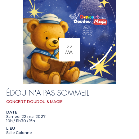
22
MAI
ÉDOU N'A PAS SOMMEIL
CONCERT DOUDOU & MAGIE
DATE
Samedi 22 mai 2027
10h / 11h30 / 15h
LIEU
Salle Colonne