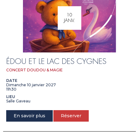
10
JANV.
ÉDOU ET LE LAC DES CYGNES
CONCERT DOUDOU & MAGIE
DATE
Dimanche 10 janvier 2027
11h30
LIEU
Salle Gaveau
En savoir plus
Réserver