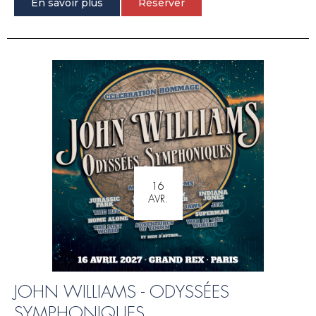
En savoir plus
Réserver
16
AVR.
JOHN WILLIAMS - ODYSSÉES
SYMPHONIQUES