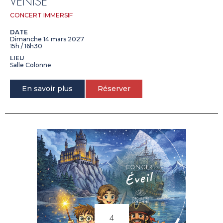
VENISE
CONCERT IMMERSIF
DATE
Dimanche 14 mars 2027
15h / 16h30
LIEU
Salle Colonne
En savoir plus
Réserver
4