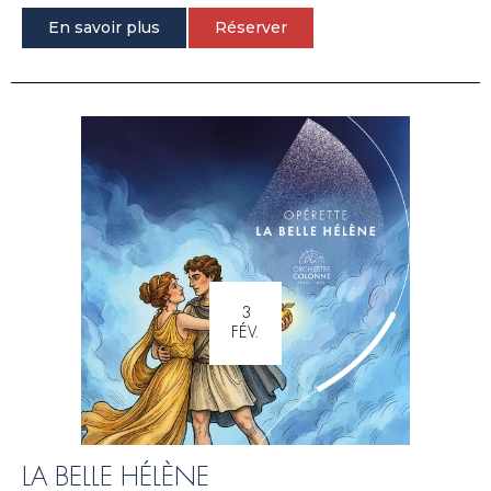
En savoir plus
Réserver
3
FÉV.
LA BELLE HÉLÈNE