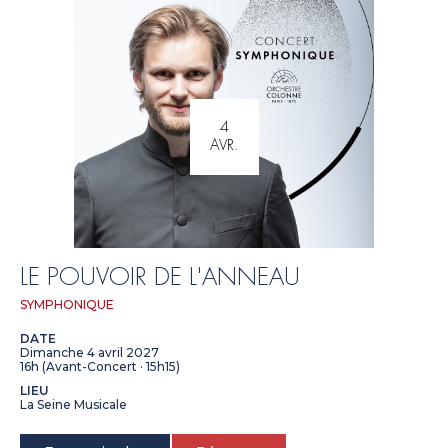
4
AVR.
LE POUVOIR DE L'ANNEAU
SYMPHONIQUE
DATE
Dimanche 4 avril 2027
16h (Avant-Concert · 15h15)
LIEU
La Seine Musicale