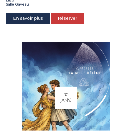
LIEU
Salle Gaveau
En savoir plus
Réserver
30
JANV.