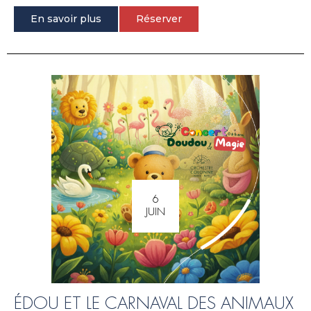
En savoir plus
Réserver
6
JUIN
ÉDOU ET LE CARNAVAL DES ANIMAUX