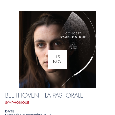
15
NOV.
BEETHOVEN · LA PASTORALE
SYMPHONIQUE
DATE
Dimanche 15 novembre 2026