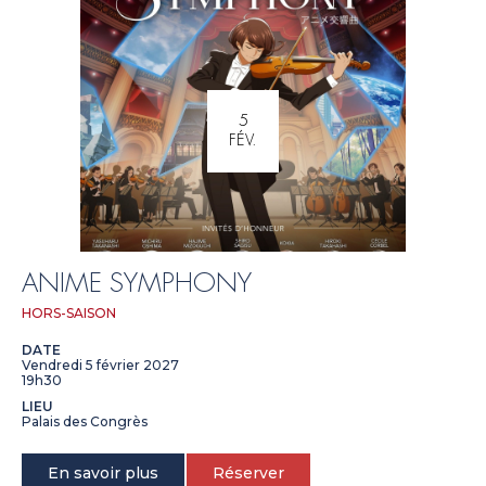
5
FÉV.
ANIME SYMPHONY
HORS-SAISON
DATE
Vendredi 5 février 2027
19h30
LIEU
Palais des Congrès
En savoir plus
Réserver