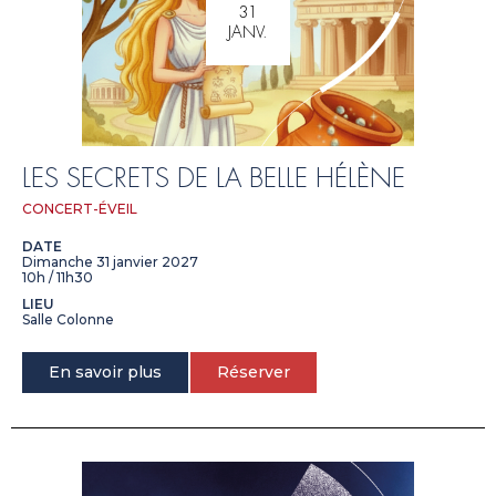
31
JANV.
LES SECRETS DE LA BELLE HÉLÈNE
CONCERT-ÉVEIL
DATE
Dimanche 31 janvier 2027
10h / 11h30
LIEU
Salle Colonne
En savoir plus
Réserver