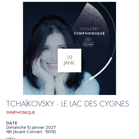
10
JANV.
TCHAÏKOVSKY · LE LAC DES CYGNES
SYMPHONIQUE
DATE
Dimanche 10 janvier 2027
16h (Avant-Concert · 15h15)