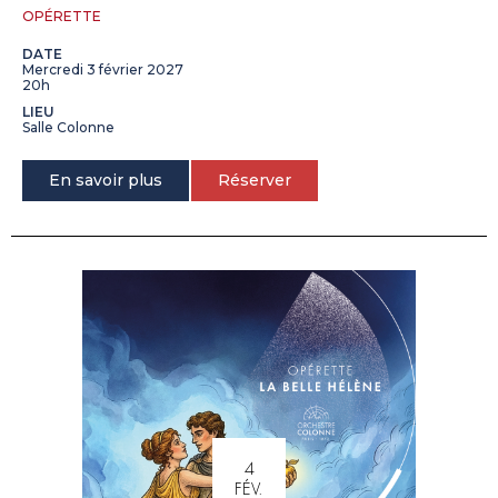
OPÉRETTE
DATE
Mercredi 3 février 2027
20h
LIEU
Salle Colonne
En savoir plus
Réserver
4
FÉV.