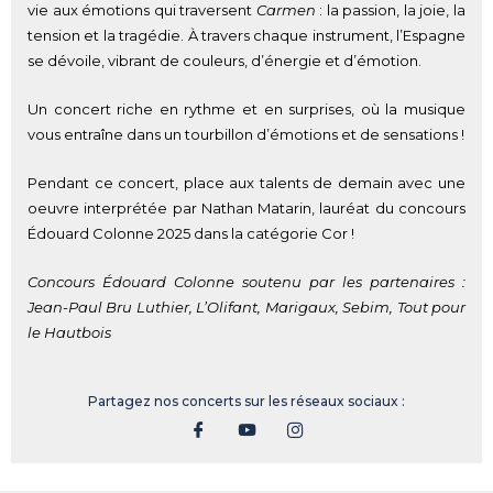
vie aux émotions qui traversent
Carmen
: la passion, la joie, la
tension et la tragédie. À travers chaque instrument, l’Espagne
se dévoile, vibrant de couleurs, d’énergie et d’émotion.
Un concert riche en rythme et en surprises, où la musique
vous entraîne dans un tourbillon d’émotions et de sensations !
Pendant ce concert, place aux talents de demain avec une
oeuvre interprétée par Nathan Matarin, lauréat du concours
Édouard Colonne 2025 dans la catégorie Cor !
Concours Édouard Colonne soutenu par les partenaires :
Jean-Paul Bru Luthier, L’Olifant, Marigaux, Sebim, Tout pour
le Hautbois
Partagez nos concerts sur les réseaux sociaux :