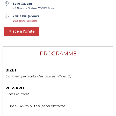
Salle Gaveau
45 Rue La Boétie, 75008 Paris
20€ / 10€ (réduit)
Voir tous les tarifs
Place à l'unité
PROGRAMME
BIZET
Carmen (extraits des Suites n°1 et 2)
PESSARD
Dans la forêt
Durée : 45 minutes (sans entracte)