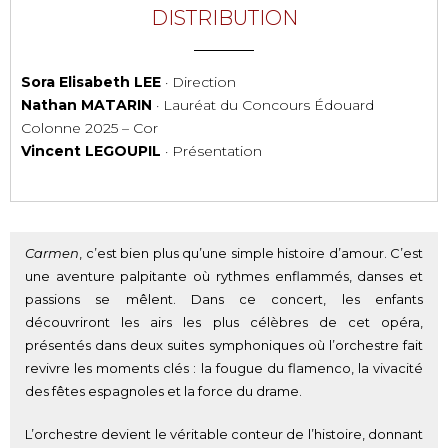
DISTRIBUTION
Sora Elisabeth LEE
· Direction
Nathan MATARIN
· Lauréat du Concours Édouard
Colonne 2025 – Cor
Vincent LEGOUPIL
· Présentation
Carmen
, c’est bien plus qu’une simple histoire d’amour. C’est
une aventure palpitante où rythmes enflammés, danses et
passions se mêlent. Dans ce concert, les enfants
découvriront les airs les plus célèbres de cet opéra,
présentés dans deux suites symphoniques où l’orchestre fait
revivre les moments clés : la fougue du flamenco, la vivacité
des fêtes espagnoles et la force du drame.
L’orchestre devient le véritable conteur de l’histoire, donnant