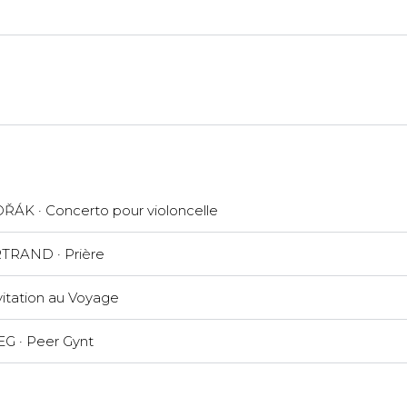
ŘÁK · Concerto pour violoncelle
TRAND · Prière
vitation au Voyage
EG · Peer Gynt