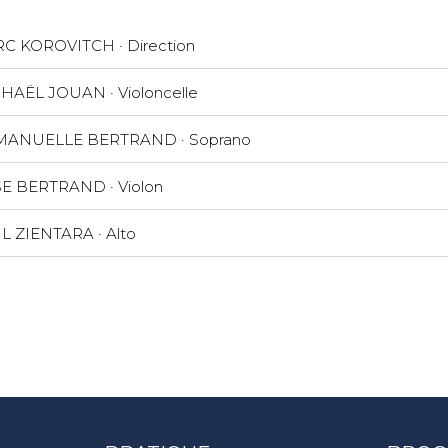
C KOROVITCH · Direction
HAËL JOUAN · Violoncelle
ANUELLE BERTRAND · Soprano
SE BERTRAND · Violon
L ZIENTARA · Alto