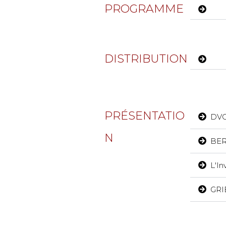
PROGRAMME
DISTRIBUTION
PRÉSENTATIO
DVO
N
BER
L'In
GRI