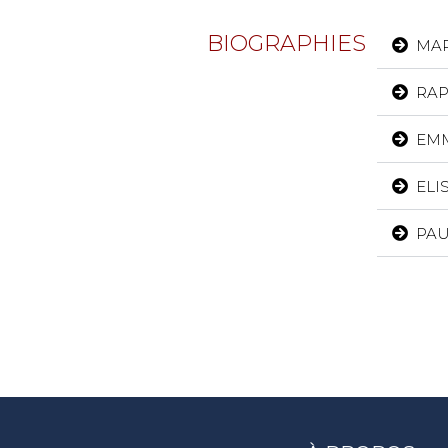
BIOGRAPHIES
MAR
RAP
EMM
ELI
PAU